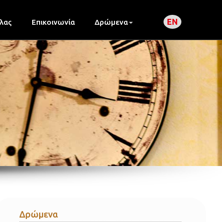
EN
λας
Επικοινωνία
Δρώμενα
Δρώμενα