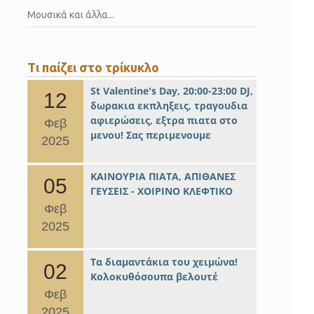
Μουσικά και άλλα...
Τι παίζει στο τρίκυκλο
St Valentine's Day, 20:00-23:00 DJ,
12
δωρακια εκπληξεις, τραγουδια
αφιερώσεις, εξτρα πιατα στο
Φεβ
μενου! Σας περιμενουμε
2025
ΚΑΙΝΟΥΡΙΑ ΠΙΑΤΑ, ΑΠΙΘΑΝΕΣ
05
ΓΕΥΣΕΙΣ - ΧΟΙΡΙΝΟ ΚΛΕΦΤΙΚΟ
Φεβ
2025
Τα διαμαντάκια του χειμώνα!
02
Κολοκυθόσουπα βελουτέ
Φεβ
2025